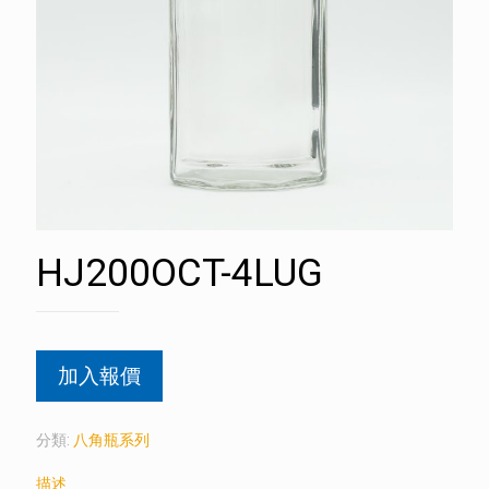
HJ200OCT-4LUG
加入報價
分類:
八角瓶系列
描述