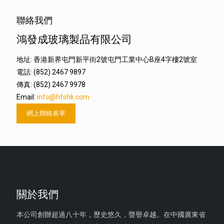
聯絡我們
鴻發成玻璃製品有限公司
地址: 香港新界屯門新平街2號屯門工業中心B座4字樓2號室
電話: (852) 2467 9897
傳真: (852) 2467 9978
Email:
info@hfshk.com
網上聯絡表單
關於我們
本公司創辦超過八十年，歷史悠久，聲譽卓越。在中國廣東省