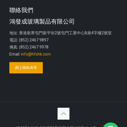
聯絡我們
鴻發成玻璃製品有限公司
地址: 香港新界屯門新平街2號屯門工業中心B座4字樓2號室
電話: (852) 2467 9897
傳真: (852) 2467 9978
Email:
info@hfshk.com
網上聯絡表單