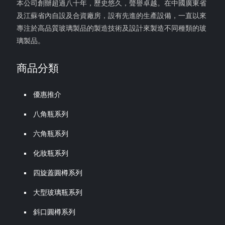
本公司創辦超過八十年，歷史悠久，聲譽卓越。在中國廣東省
及江蘇省內自設及合資廠房，設有先進的生產設備，一直以來
專注於高品質玻璃製品的製造技術及設計來製造不同種類的玻
璃製品。
商品分類
優惠推介
八角瓶系列
六角瓶系列
化妝瓶系列
四旋蓋圓樽系列
大型玻璃瓶系列
斜口圓樽系列