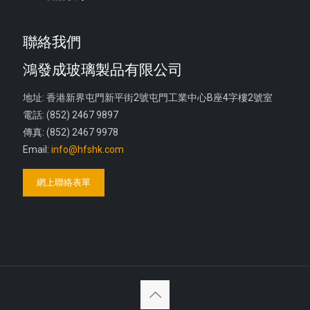
聯絡我們
鴻發成玻璃製品有限公司
地址: 香港新界屯門新平街2號屯門工業中心B座4字樓2號室
電話: (852) 2467 9897
傳真: (852) 2467 9978
Email:
info@hfshk.com
網上聯絡表單