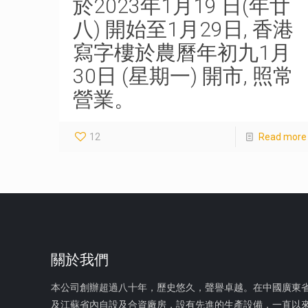
於2023年1月19 日(年廿
八) 開始至1月29日, 香港
寫字樓於農曆年初九1月
30日 (星期一) 開市, 照常
營業。
12
Read more
關於我們
本公司創辦超過八十年，歷史悠久，聲譽卓越。在中國廣東
及江蘇省內自設及合資廠房，設有先進的生產設備，一直以