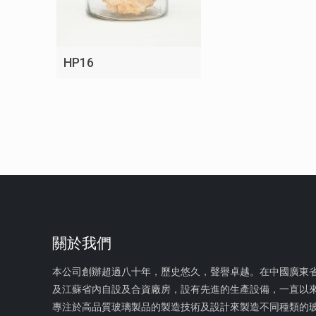
HP16
關於我們
本公司創辦超過八十年，歷史悠久，聲譽卓越。在中國廣東
及江蘇省內自設及合資廠房，設有先進的生產設備，一直以
專注於高品質玻璃製品的製造技術及設計來製造不同種類的