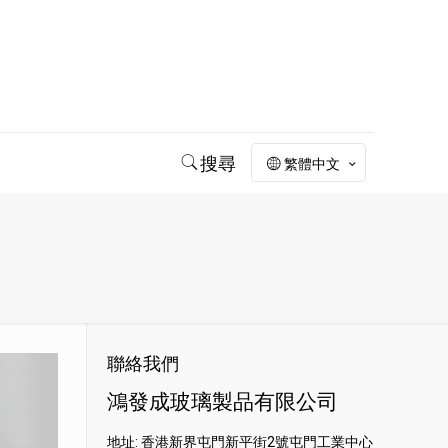
搜尋
繁體中文
聯絡我們
鴻發成玻璃製品有限公司
地址: 香港新界屯門新平街2號屯門工業中心