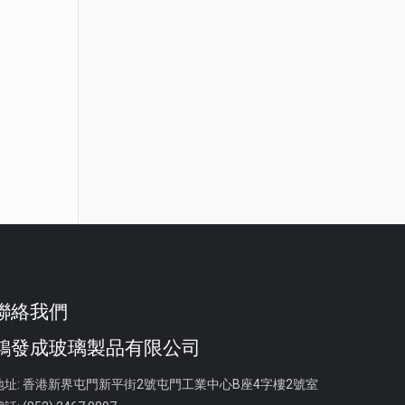
聯絡我們
鴻發成玻璃製品有限公司
地址: 香港新界屯門新平街2號屯門工業中心B座4字樓2號室