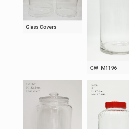
Glass Covers
GW_M1196