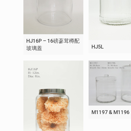
HJ16P – 16磅蔘茸樽配
HJ5L
玻璃蓋
M1197 & M1196