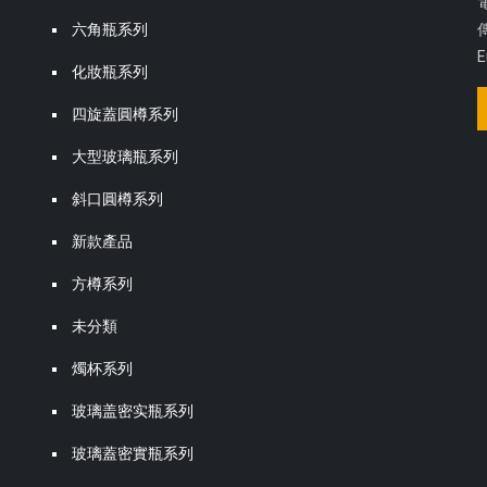
電
六角瓶系列
傳
E
化妝瓶系列
四旋蓋圓樽系列
大型玻璃瓶系列
斜口圓樽系列
新款產品
方樽系列
未分類
燭杯系列
玻璃盖密实瓶系列
玻璃蓋密實瓶系列