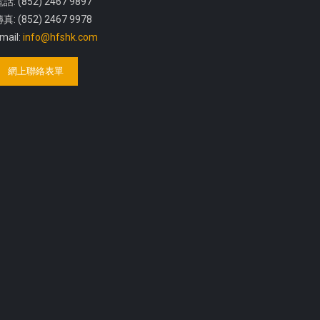
話: (852) 2467 9897
真: (852) 2467 9978
mail:
info@hfshk.com
網上聯絡表單