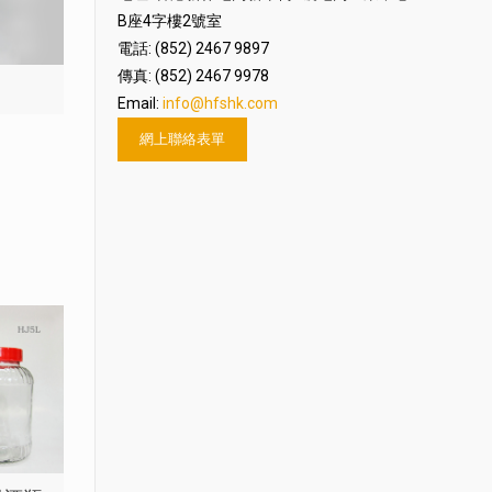
B座4字樓2號室
電話: (852) 2467 9897
傳真: (852) 2467 9978
Email:
info@hfshk.com
網上聯絡表單