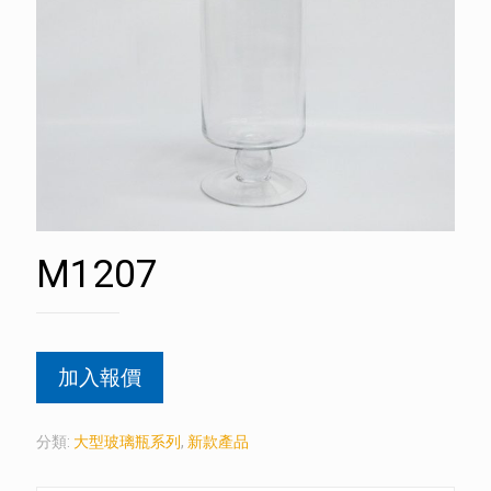
M1207
加入報價
分類:
大型玻璃瓶系列
,
新款產品