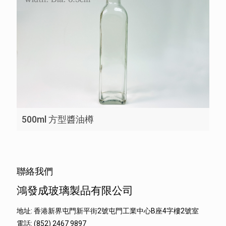
500ml 方型醬油樽
聯絡我們
鴻發成玻璃製品有限公司
地址: 香港新界屯門新平街2號屯門工業中心B座4字樓2號室
電話: (852) 2467 9897