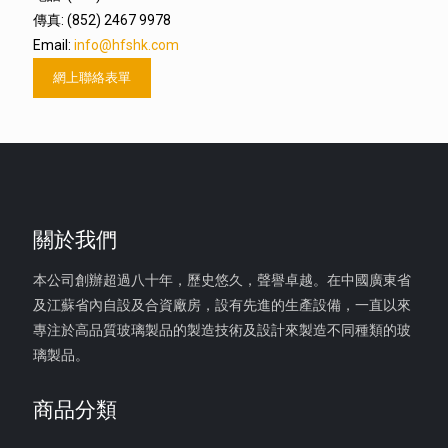
傳真: (852) 2467 9978
Email:
info@hfshk.com
網上聯絡表單
關於我們
本公司創辦超過八十年，歷史悠久，聲譽卓越。在中國廣東省
及江蘇省內自設及合資廠房，設有先進的生產設備，一直以來
專注於高品質玻璃製品的製造技術及設計來製造不同種類的玻
璃製品。
商品分類