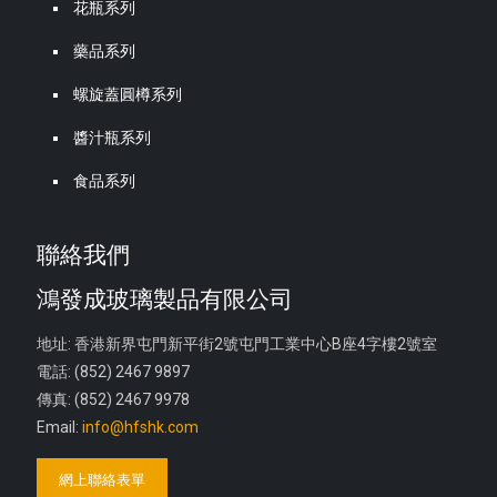
花瓶系列
藥品系列
螺旋蓋圓樽系列
醬汁瓶系列
食品系列
聯絡我們
鴻發成玻璃製品有限公司
地址: 香港新界屯門新平街2號屯門工業中心B座4字樓2號室
電話: (852) 2467 9897
傳真: (852) 2467 9978
Email:
info@hfshk.com
網上聯絡表單