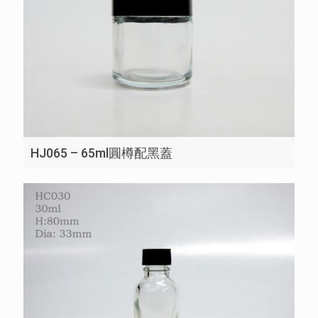
HJ065 – 65ml圓樽配黑蓋