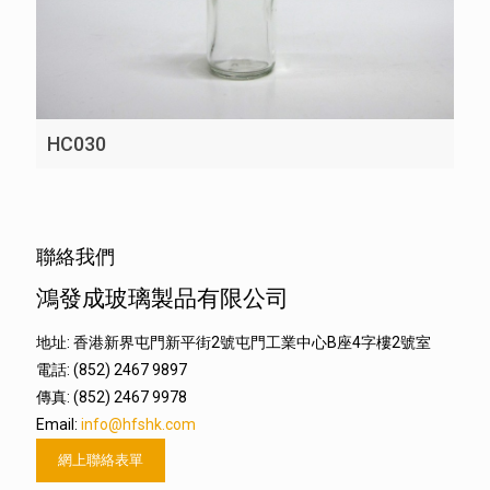
HC030
聯絡我們
鴻發成玻璃製品有限公司
地址: 香港新界屯門新平街2號屯門工業中心B座4字樓2號室
電話: (852) 2467 9897
傳真: (852) 2467 9978
Email:
info@hfshk.com
網上聯絡表單