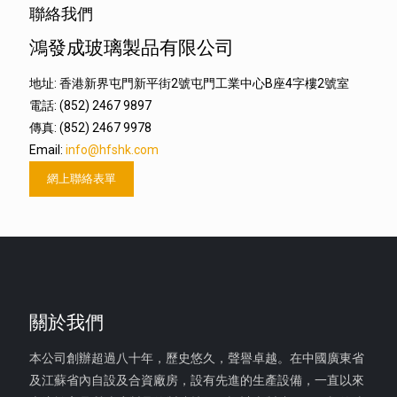
聯絡我們
鴻發成玻璃製品有限公司
地址: 香港新界屯門新平街2號屯門工業中心B座4字樓2號室
電話: (852) 2467 9897
傳真: (852) 2467 9978
Email:
info@hfshk.com
網上聯絡表單
關於我們
本公司創辦超過八十年，歷史悠久，聲譽卓越。在中國廣東省
及江蘇省內自設及合資廠房，設有先進的生產設備，一直以來