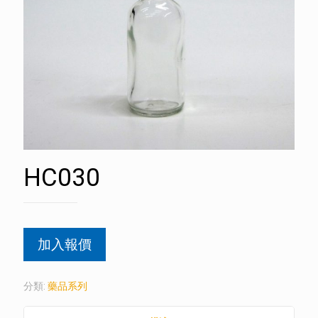
HC030
加入報價
分類:
藥品系列