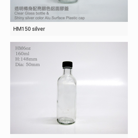
HM150 silver