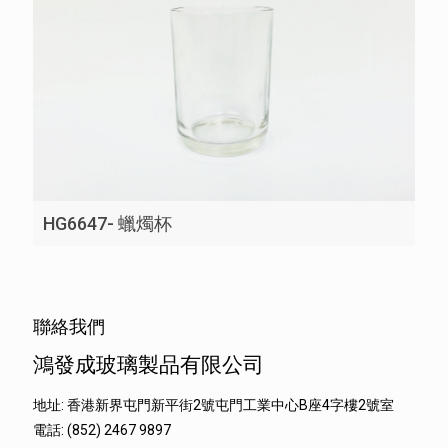
HG6647- 蠟燭杯
聯絡我們
鴻發成玻璃製品有限公司
地址: 香港新界屯門新平街2號屯門工業中心B座4字樓2號室
電話: (852) 2467 9897