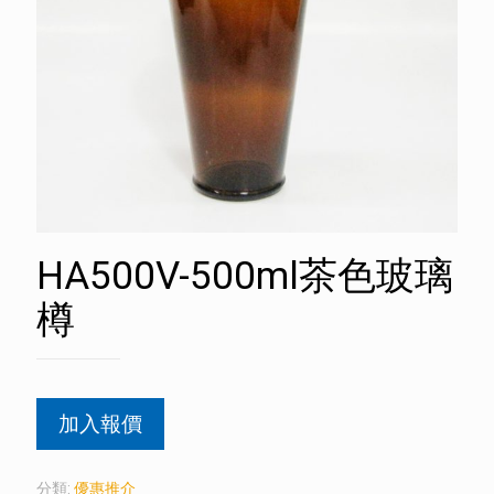
HA500V-500ml茶色玻璃
樽
加入報價
分類:
優惠推介