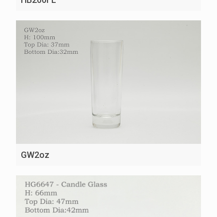
GW2oz