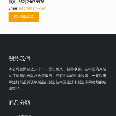
傳真: (852) 2467 9978
Email:
info@hfshk.com
網上聯絡表單
關於我們
本公司創辦超過八十年，歷史悠久，聲譽卓越。在中國廣東省
及江蘇省內自設及合資廠房，設有先進的生產設備，一直以來
專注於高品質玻璃製品的製造技術及設計來製造不同種類的玻
璃製品。
商品分類