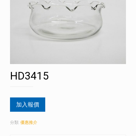
HD3415
加入報價
分類:
優惠推介