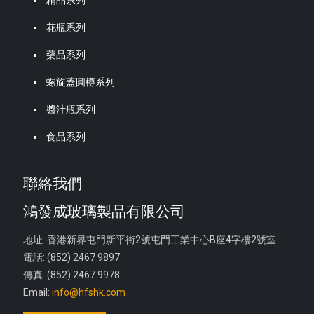
精品系列
花瓶系列
藥品系列
螺旋蓋圓樽系列
醬汁瓶系列
食品系列
聯絡我們
鴻發成玻璃製品有限公司
地址: 香港新界屯門新平街2號屯門工業中心B座4字樓2號室
電話: (852) 2467 9897
傳真: (852) 2467 9978
Email:
info@hfshk.com