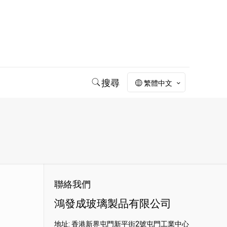
搜尋
繁體中文
聯絡我們
鴻發成玻璃製品有限公司
地址: 香港新界屯門新平街2號屯門工業中心