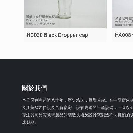
HA008
HC030 Black Dropper cap
關於我們
本公司創辦超過八十年，歷史悠久，聲譽卓越。在中國廣東
及江蘇省內自設及合資廠房，設有先進的生產設備，一直以
專注於高品質玻璃製品的製造技術及設計來製造不同種類的
璃製品。