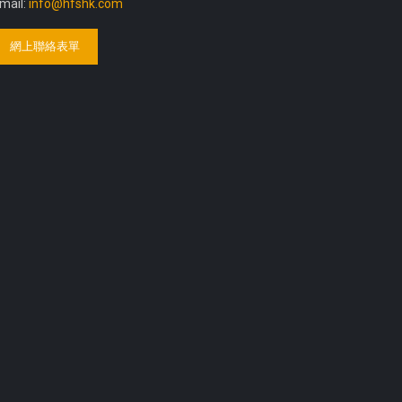
mail:
info@hfshk.com
網上聯絡表單