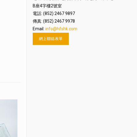
B座4字樓2號室
電話: (852) 2467 9897
傳真: (852) 2467 9978
Email:
info@hfshk.com
網上聯絡表單