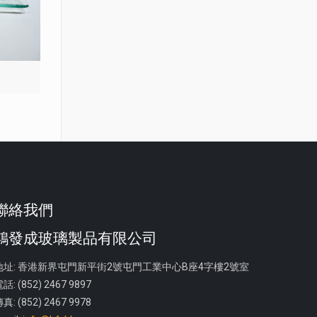
聯絡我們
鴻發成玻璃製品有限公司
地址: 香港新界屯門新平街2號屯門工業中心B座4字樓2號室
話: (852) 2467 9897
真: (852) 2467 9978