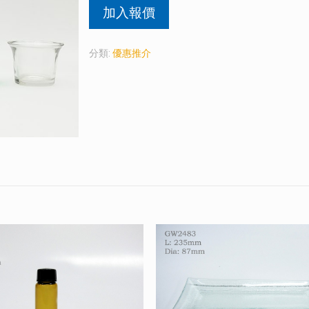
加入報價
分類:
優惠推介