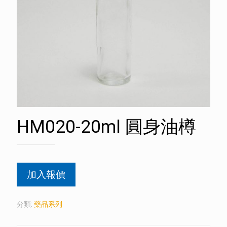
HM020-20ml 圓身油樽
加入報價
分類:
藥品系列