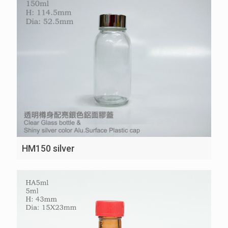
HM150 silver