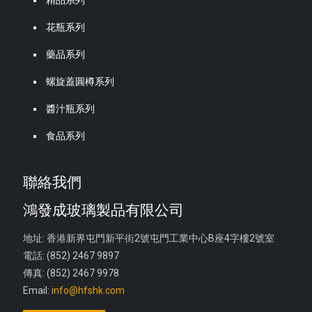
精品系列
花瓶系列
藥品系列
螺旋蓋圓樽系列
醬汁瓶系列
食品系列
聯絡我們
鴻發成玻璃製品有限公司
地址: 香港新界屯門新平街2號屯門工業中心B座4字樓2號室
電話: (852) 2467 9897
傳真: (852) 2467 9978
Email:
info@hfshk.com